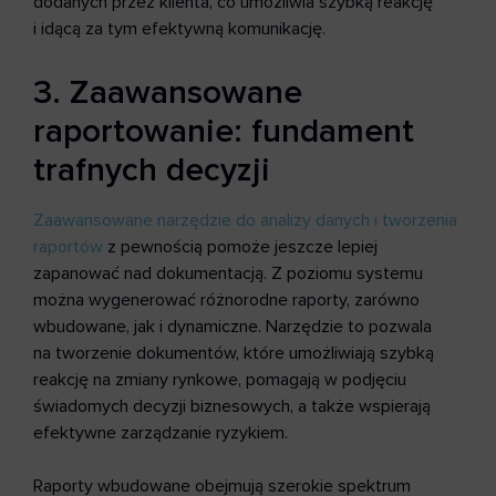
dodanych przez klienta, co umożliwia szybką reakcję
i idącą za tym efektywną komunikację.
3. Zaawansowane
raportowanie: fundament
trafnych decyzji
Zaawansowane narzędzie do analizy danych i tworzenia
raportów
z pewnością pomoże jeszcze lepiej
zapanować nad dokumentacją. Z poziomu systemu
można wygenerować różnorodne raporty, zarówno
wbudowane, jak i dynamiczne. Narzędzie to pozwala
na tworzenie dokumentów, które umożliwiają szybką
reakcję na zmiany rynkowe, pomagają w podjęciu
świadomych decyzji biznesowych, a także wspierają
efektywne zarządzanie ryzykiem.
Raporty wbudowane obejmują szerokie spektrum