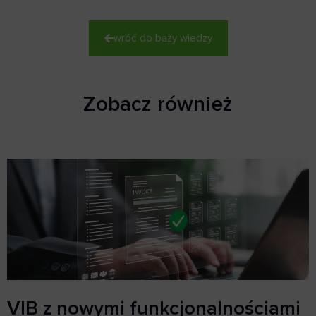
wróć do bazy wiedzy
Zobacz również
VIB z nowymi funkcjonalnościami