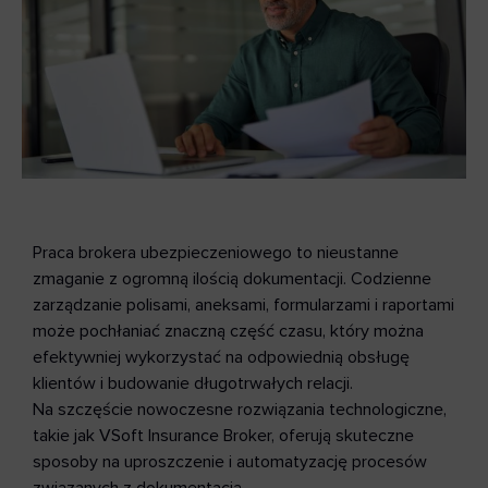
Praca brokera ubezpieczeniowego to nieustanne
zmaganie z ogromną ilością dokumentacji. Codzienne
zarządzanie polisami, aneksami, formularzami i raportami
może pochłaniać znaczną część czasu, który można
efektywniej wykorzystać na odpowiednią obsługę
klientów i budowanie długotrwałych relacji.
Na szczęście nowoczesne rozwiązania technologiczne,
takie jak VSoft Insurance Broker, oferują skuteczne
sposoby na uproszczenie i automatyzację procesów