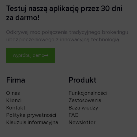
Testuj naszą aplikację przez 30 dni
za darmo!
Odkrywaj moc połączenia tradycyjnego brokeringu
ubezpieczeniowego z innowacyjną technologią
wypróbuj demo
Firma
Produkt
O nas
Funkcjonalności
Klienci
Zastosowania
Kontakt
Baza wiedzy
Polityka prywatności
FAQ
Klauzula informacyjna
Newsletter