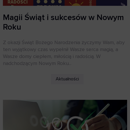
Magii Świąt i sukcesów w Nowym
Roku
Z okazji Świąt Bożego Narodzenia życzymy Wam, aby
ten wyjątkowy czas wypełnił Wasze serca magią, a
Wasze domy ciepłem, miłością i radością. W
nadchodzącym Nowym Roku...
Aktualności