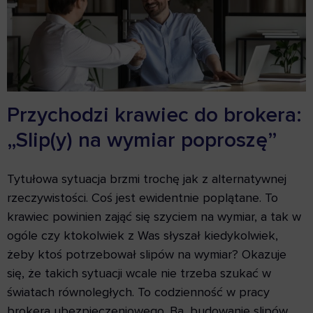
Przychodzi krawiec do brokera:
„Slip(y) na wymiar poproszę”
Tytułowa sytuacja brzmi trochę jak z alternatywnej
rzeczywistości. Coś jest ewidentnie poplątane. To
krawiec powinien zająć się szyciem na wymiar, a tak w
ogóle czy ktokolwiek z Was słyszał kiedykolwiek,
żeby ktoś potrzebował slipów na wymiar? Okazuje
się, że takich sytuacji wcale nie trzeba szukać w
światach równoległych. To codzienność w pracy
brokera ubezpieczeniowego. Ba, budowanie slipów