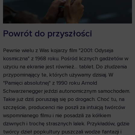
Powrót do przyszłości
Pewnie wielu z Was kojarzy film "2001: Odyseja
kosmiczna" z 1968 roku. Pośród licznych gadżetów w
użyciu na ekranie jest również… tablet. Do złudzenia
przypominający te, których używamy dzisiaj. W
"Pamięci absolutnej" z 1990 roku Arnold
Schwarzenegger jeździ autonomicznym samochodem.
Takie już dziś poruszają się po drogach. Choć tu, na
szczęście, producenci nie poszli za intuicją twórców
wspomnianego filmu i nie posadzili za kółkiem
dziwnych i trochę strasznych lalek. Przykładów, gdzie
twórcy dzieł popkultury puszczali wodze fantazji i