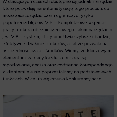
W dzisiejszych czasach dostępne są jednak narzędzia,
które pozwalają na automatyzację tego procesu, co
może zaoszczędzić czas i ograniczyć ryzyko
popełnienia błędów. VIB – kompleksowe wsparcie
pracy brokera ubezpieczeniowego Takim narzędziem
jest VIB – system, który umożliwia szybsze i bardziej
efektywne działanie brokerów, a także pozwala na
oszczędność czasu i środków. Wiemy, że kluczowymi
elementami w pracy każdego brokera są
raportowanie, analiza oraz codzienna korespondencja
z klientami, ale nie poprzestaliśmy na podstawowych
funkcjach. W celu zwiększenia konkurencyjnośc...