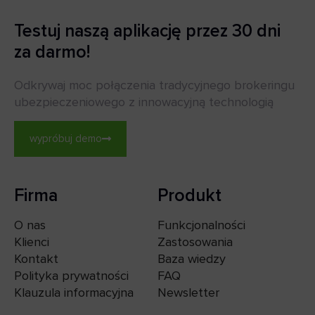
Testuj naszą aplikację przez 30 dni
za darmo!
Odkrywaj moc połączenia tradycyjnego brokeringu
ubezpieczeniowego z innowacyjną technologią
wypróbuj demo
Firma
Produkt
O nas
Funkcjonalności
Klienci
Zastosowania
Kontakt
Baza wiedzy
Polityka prywatności
FAQ
Klauzula informacyjna
Newsletter