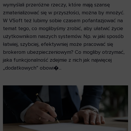
wymyślali przeróżne rzeczy, które mają szansę
zmaterializować się w przyszłości, można by mnożyć.
W VSoft też lubimy sobie czasem pofantazjować na
temat tego, co moglibyśmy zrobić, aby ułatwić życie
użytkownikom naszych systemów. Np. w jaki sposób
łatwiej, szybciej, efektywniej może pracować się
brokerom ubezpieczeniowym? Co mogliby otrzymać,
jaka funkcjonalność zdejmie z nich jak najwięcej
„dodatkowych” obowi�...