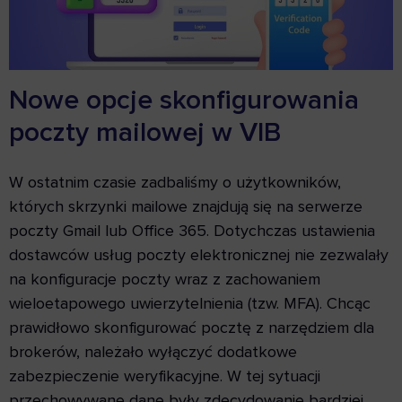
Nowe opcje skonfigurowania
poczty mailowej w VIB
W ostatnim czasie zadbaliśmy o użytkowników,
których skrzynki mailowe znajdują się na serwerze
poczty Gmail lub Office 365. Dotychczas ustawienia
dostawców usług poczty elektronicznej nie zezwalały
na konfiguracje poczty wraz z zachowaniem
wieloetapowego uwierzytelnienia (tzw. MFA). Chcąc
prawidłowo skonfigurować pocztę z narzędziem dla
brokerów, należało wyłączyć dodatkowe
zabezpieczenie weryfikacyjne. W tej sytuacji
przechowywane dane były zdecydowanie bardziej