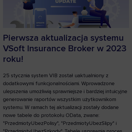
Pierwsza aktualizacja systemu
VSoft Insurance Broker w 2023
roku!
25 stycznia system VIB został uaktualniony z
dodatkowymi funkcjonalnościami. Wprowadzone
ulepszenia umożliwią sprawniejsze i bardziej intuicyjne
generowanie raportów wszystkim użytkownikom
systemu. W ramach tej aktualizacji zostały dodane
nowe tabele do protokołu OData, zwane:
"PrzedmiotyUbezPolisy", "PrzedmiotyUbezSlipy" i
"PrzedmiotyUbezSzkody". Tabele usprawnią proces