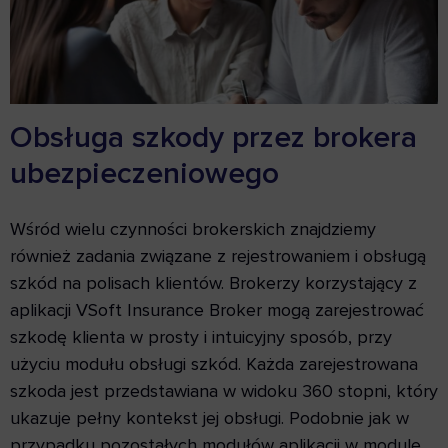
Obsługa szkody przez brokera
ubezpieczeniowego
Wśród wielu czynności brokerskich znajdziemy
również zadania związane z rejestrowaniem i obsługą
szkód na polisach klientów. Brokerzy korzystający z
aplikacji VSoft Insurance Broker mogą zarejestrować
szkodę klienta w prosty i intuicyjny sposób, przy
użyciu modułu obsługi szkód. Każda zarejestrowana
szkoda jest przedstawiana w widoku 360 stopni, który
ukazuje pełny kontekst jej obsługi. Podobnie jak w
przypadku pozostałych modułów aplikacji w module